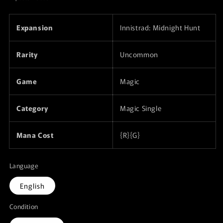
listino
Expansion
Innistrad: Midnight Hunt
Rarity
Uncommon
Game
Magic
Category
Magic Single
Mana Cost
{R}{G}
Language
English
Condition