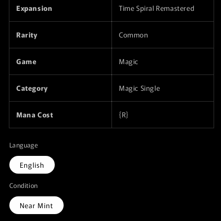
Expansion
Time Spiral Remastered
Rarity
Common
Game
Magic
Category
Magic Single
Mana Cost
{R}
Language
English
Condition
Near Mint