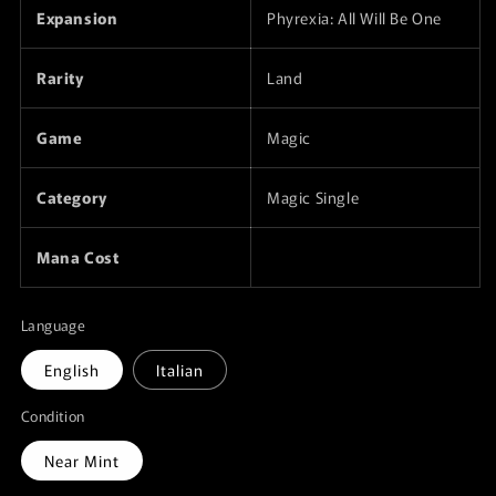
Expansion
Phyrexia: All Will Be One
Rarity
Land
Game
Magic
Category
Magic Single
Mana Cost
Language
English
Italian
Condition
Near Mint