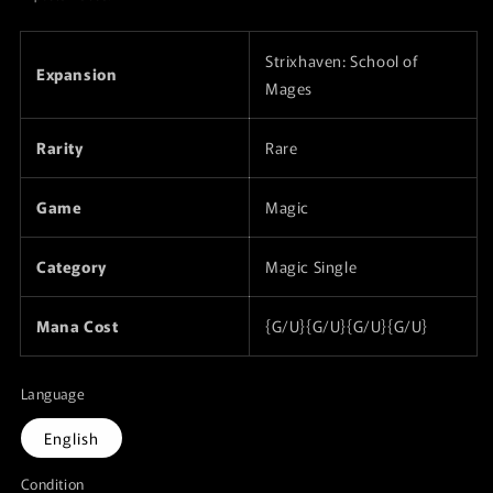
listino
Strixhaven: School of
Expansion
Mages
Rarity
Rare
Game
Magic
Category
Magic Single
Mana Cost
{G/U}{G/U}{G/U}{G/U}
Language
English
Condition