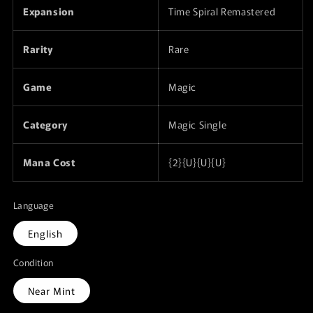
Expansion
Time Spiral Remastered
Rarity
Rare
Game
Magic
Category
Magic Single
Mana Cost
{2}{U}{U}{U}
Language
English
Condition
Near Mint