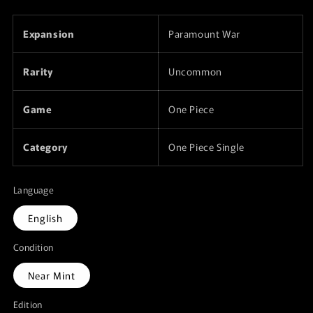
listino
Expansion
Paramount War
Rarity
Uncommon
Game
One Piece
Category
One Piece Single
Language
English
Condition
Near Mint
Edition