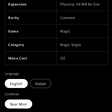
Expansion
Phyrexia: All Will Be One
Rarity
Common
Game
Magic
Category
Magic Single
Mana Cost
{U}
Language
English
Italian
Condition
Near Mint