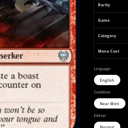
Rarity
Game
Category
Mana Cost
Language
English
Condition
Near Mint
Edition
Normal