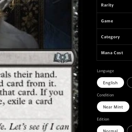
Rarity
Game
Category
Mana Cost
Language
English
Condition
Near Mint
Edition
Normal