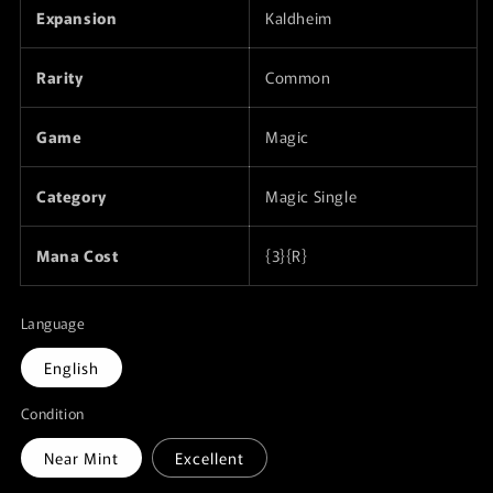
Expansion
Kaldheim
Rarity
Common
Game
Magic
Category
Magic Single
Mana Cost
{3}{R}
Language
English
Condition
Near Mint
Excellent