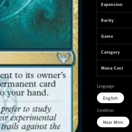
Expansion
Rarity
Game
Category
Mana Cost
Language
English
Condition
Near Mint